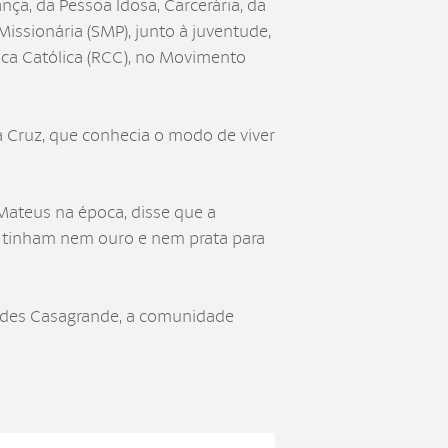
nça, da Pessoa Idosa, Carcerária, da
ssionária (SMP), junto à juventude,
ica Católica (RCC), no Movimento
 Cruz, que conhecia o modo de viver
Mateus na época, disse que a
o tinham nem ouro e nem prata para
urdes Casagrande, a comunidade