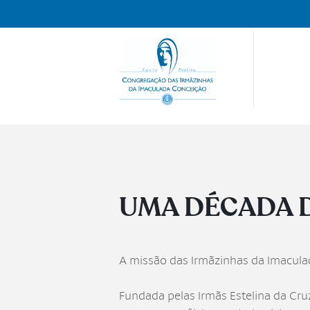
UMA DÉCADA DE
A missão das Irmãzinhas da Imaculad
Fundada pelas Irmãs Estelina da Cru