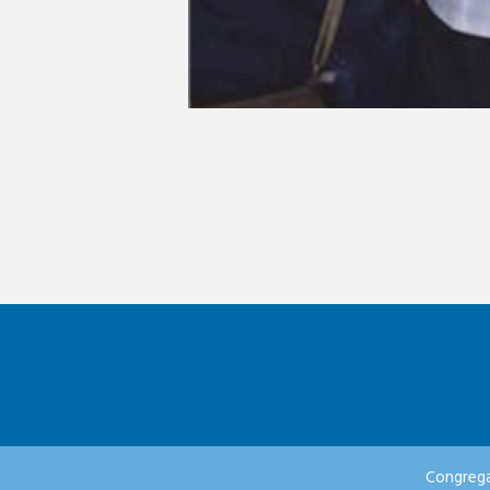
Congrega