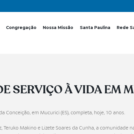
Congregação
Nossa Missão
Santa Paulina
Rede Sa
 SERVIÇO À VIDA EM MU
a Conceição, em Mucurici (ES), completa, hoje, 10 anos.
z, Teruko Makino e Lizete Soares da Cunha, a comunidade n