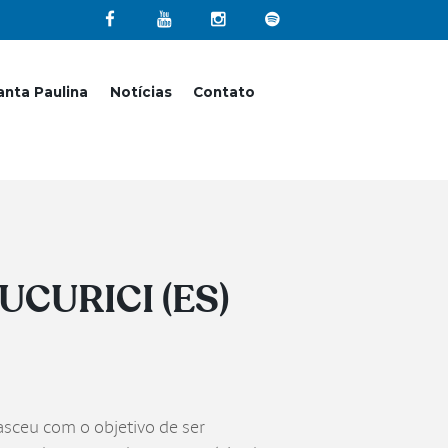
nta Paulina
Notícias
Contato
CURICI (ES)
asceu com o objetivo de ser