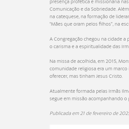
presença profética e missionária nas
Comunicação e da Sobriedade. Além d
na catequese, na formação de lidera
“Mães que oram pelos filhos”, na es
A Congregação chegou na cidade a pe
o carisma e a espiritualidade das Ir
Na missa de acolhida, em 2015, Mon
comunidade religiosa era um marco 
oferecer, mas tinham Jesus Cristo.
Atualmente formada pelas Irmãs Ilm
segue em missão acompanhando o pov
Publicada em 21 de fevereiro de 202