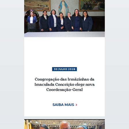
30 JULHO 2026
Congregação das Irmãzinhas da
Imaculada Conceição elege nova
Coordenação-Geral
SAIBA MAIS