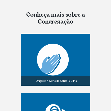
Conheça mais sobre a
Congregação
Oração e Novena de Santa Paulina