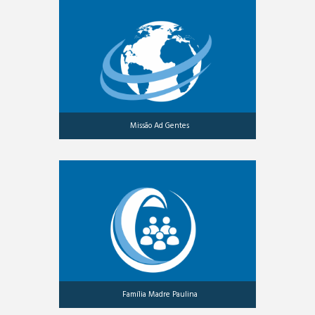
Missão Ad Gentes
Família Madre Paulina