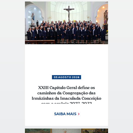
05 AGOSTO 2026
XXIII Capítulo Geral define os
caminhos da Congregação das
Irmãzinhas da Imaculada Conceição
para o sexênio 2027–2032
SAIBA MAIS