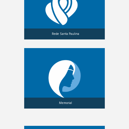
Rede Santa Paulina
Memorial