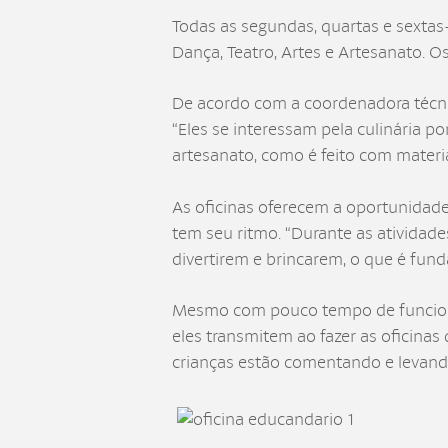
Todas as segundas, quartas e sextas-f
Dança, Teatro, Artes e Artesanato. 
De acordo com a coordenadora técnic
“Eles se interessam pela culinária p
artesanato, como é feito com material 
As oficinas oferecem a oportunidad
tem seu ritmo. “Durante as atividade
divertirem e brincarem, o que é fun
Mesmo com pouco tempo de funcionam
eles transmitem ao fazer as oficinas
crianças estão comentando e levando 