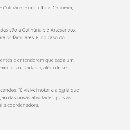
Culinária, Horticultura, Capoeira,
as são a Culinária e o Artesanato.
a os familiares. E, no caso do
erentes e entenderem que cada um
exercer a cidadania, além de se
dos. “É visível notar a alegria que
ção das novas atividades, pois as
ui a coordenadora.