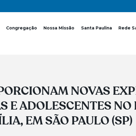
Congregação
Nossa Missão
Santa Paulina
Rede Sa
OPORCIONAM NOVAS EXP
AS E ADOLESCENTES NO
IA, EM SÃO PAULO (SP)