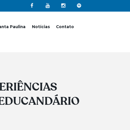
nta Paulina
Notícias
Contato
ERIÊNCIAS
 EDUCANDÁRIO