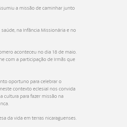
ssumiu a missão de caminhar junto
saúde, na Infância Missionária e no
omero aconteceu no dia 18 de maio.
ine com a participação de Irmãs que
nto oportuno para celebrar o
neste contexto eclesial nos convida
a cultura para fazer missão na
nca.
sa da vida em terras nicaraguenses.