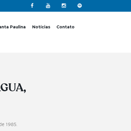
nta Paulina
Notícias
Contato
ÁGUA,
de 1985.