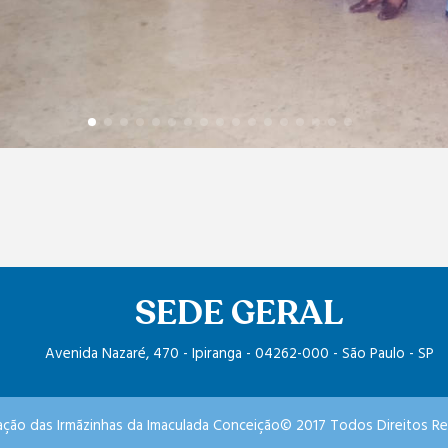
SEDE GERAL
Avenida Nazaré, 470 - Ipiranga - 04262-000 - São Paulo - SP
ção das Irmãzinhas da Imaculada Conceição© 2017 Todos Direitos R