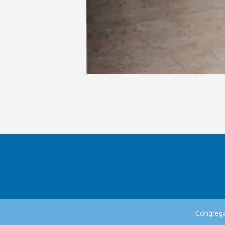
Congrega