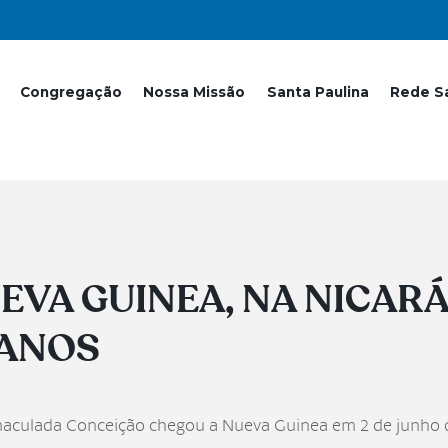
Congregação
Nossa Missão
Santa Paulina
Rede Sa
EVA GUINEA, NA NICAR
 ANOS
maculada Conceição chegou a Nueva Guinea em 2 de junho 