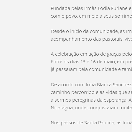
Fundada pelas Irmãs Lódia Furlane 
com o povo, em meio a seus sofrime
Desde o início da comunidade, as Ir
acompanhamento das pastorais, vive
A celebração em ação de graças pe
Entre os dias 13 e 16 de maio, em p
já passaram pela comunidade e tam
De acordo com Irmã Blanca Sanchez,
caminho percorrido e as vidas que s
a sermos peregrinas da esperança. A
Nicarágua, onde conquistaram muitas
Nos passos de Santa Paulina, as Irm