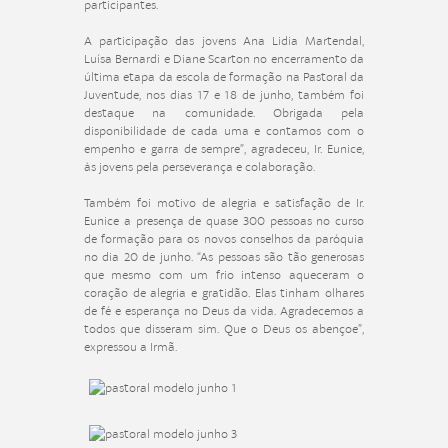
participantes.
A participação das jovens Ana Lidia Martendal,
Luísa Bernardi e Diane Scarton no encerramento da
última etapa da escola de formação na Pastoral da
Juventude, nos dias 17 e 18 de junho, também foi
destaque na comunidade. Obrigada pela
disponibilidade de cada uma e contamos com o
empenho e garra de sempre”, agradeceu, Ir. Eunice,
às jovens pela perseverança e colaboração.
Também foi motivo de alegria e satisfação de Ir.
Eunice a presença de quase 300 pessoas no curso
de formação para os novos conselhos da paróquia
no dia 20 de junho. “As pessoas são tão generosas
que mesmo com um frio intenso aqueceram o
coração de alegria e gratidão. Elas tinham olhares
de fé e esperança no Deus da vida. Agradecemos a
todos que disseram sim. Que o Deus os abençoe”,
expressou a Irmã.