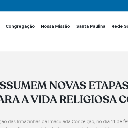
Congregação
Nossa Missão
Santa Paulina
Rede Sa
SSUMEM NOVAS ETAPAS
RA A VIDA RELIGIOSA
 das Irmãzinhas da Imaculada Conceição, no dia 11 de fev