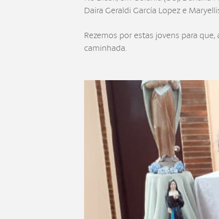
Daira Geraldi García Lopez e Maryel
Rezemos por estas jovens para que, 
caminhada.