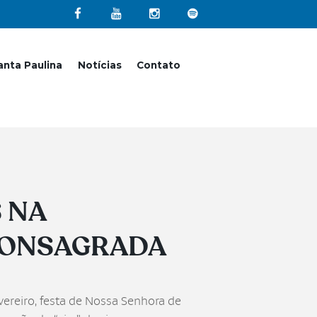
nta Paulina
Notícias
Contato
 NA
 CONSAGRADA
ereiro, festa de Nossa Senhora de